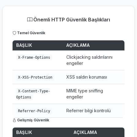
Önemli HTTP Güvenlik Başlıkları
Temel Güvenlik
BAŞLIK
AÇIKLAMA
Clickjacking saldırılarını
X-Frame-Options
engeller
XSS saldırı koruması
X-XSS-Protection
MIME type sniffing
X-Content-Type-
engeller
Options
Referrer bilgi kontrolü
Referrer-Policy
Gelişmiş Güvenlik
BAŞLIK
AÇIKLAMA