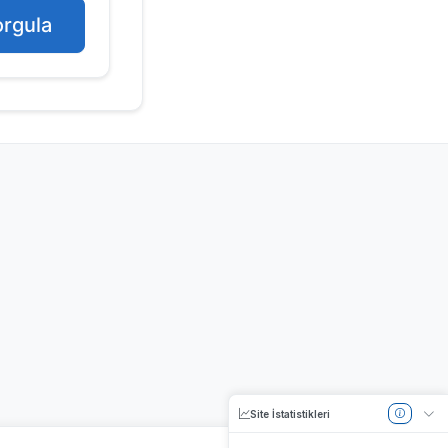
rgula
Site İstatistikleri