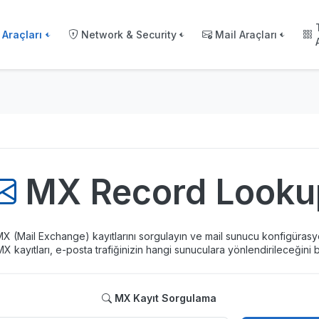
Araçları
Network & Security
Mail Araçları
MX Record Looku
MX (Mail Exchange) kayıtlarını sorgulayın ve mail sunucu konfigüras
MX kayıtları, e-posta trafiğinizin hangi sunuculara yönlendirileceğini be
MX Kayıt Sorgulama