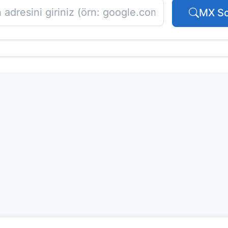
MX So