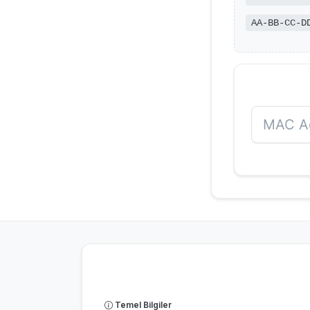
AA-BB-CC-D
Temel Bilgiler