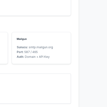
Mailgun
Sunucu:
smtp.mailgun.org
Port:
587 / 465
Auth:
Domain + API Key