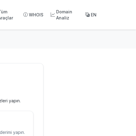
Tüm
Domain
WHOIS
EN
Araçlar
Analiz
leri yapın.
derimi yapın.