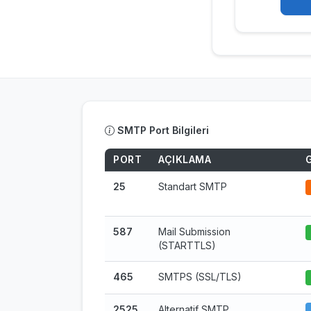
SMTP Port Bilgileri
PORT
AÇIKLAMA
25
Standart SMTP
587
Mail Submission
(STARTTLS)
465
SMTPS (SSL/TLS)
2525
Alternatif SMTP